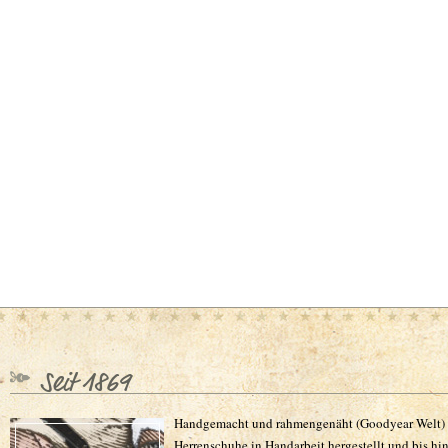
Seit 1869
Handgemacht und rahmengenäht (Goodyear Welt) 
Herrenschuhe in Handarbeit hergestellt und bis hin