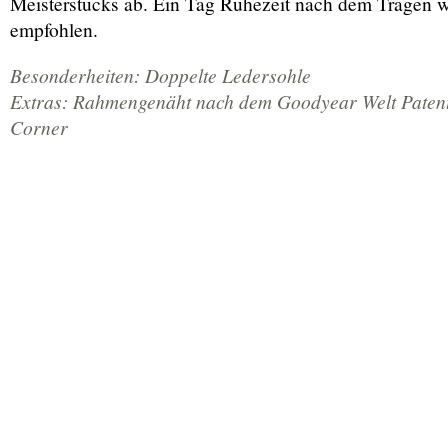
Meisterstücks ab. Ein Tag Ruhezeit nach dem Tragen w
empfohlen.
Besonderheiten:
Doppelte Ledersohle
Extras: Rahmengenäht nach dem Goodyear Welt Patent
Corner