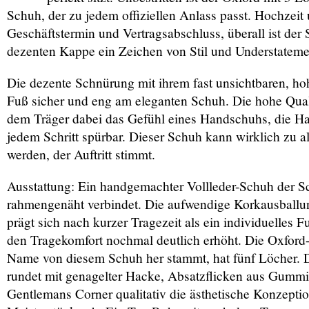
Schuh, der zu jedem offiziellen Anlass passt. Hochzeit 
Geschäftstermin und Vertragsabschluss, überall ist der 
dezenten Kappe ein Zeichen von Stil und Understateme
Die dezente Schnürung mit ihrem fast unsichtbaren, ho
Fuß sicher und eng am eleganten Schuh. Die hohe Quali
dem Träger dabei das Gefühl eines Handschuhs, die Han
jedem Schritt spürbar. Dieser Schuh kann wirklich zu a
werden, der Auftritt stimmt.
Ausstattung: Ein handgemachter Vollleder-Schuh der S
rahmengenäht verbindet. Die aufwendige Korkausball
prägt sich nach kurzer Tragezeit als ein individuelles 
den Tragekomfort nochmal deutlich erhöht. Die Oxford
Name von diesem Schuh her stammt, hat fünf Löcher. 
rundet mit genagelter Hacke, Absatzflicken aus Gumm
Gentlemans Corner qualitativ die ästhetische Konzeptio