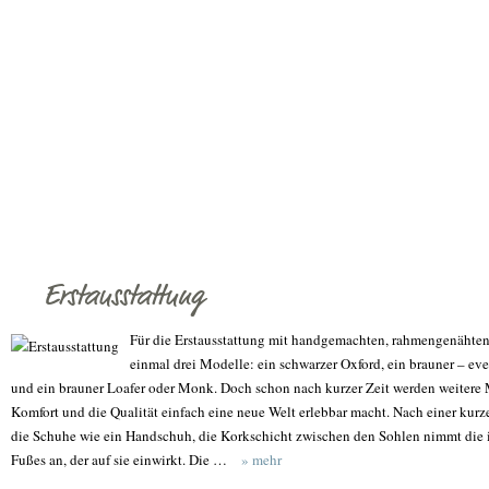
Erstausstattung
Für die Erstausstattung mit handgemachten, rahmengenähte
einmal drei Modelle: ein schwarzer Oxford, ein brauner – ev
und ein brauner Loafer oder Monk. Doch schon nach kurzer Zeit werden weitere
Komfort und die Qualität einfach eine neue Welt erlebbar macht. Nach einer kurz
die Schuhe wie ein Handschuh, die Korkschicht zwischen den Sohlen nimmt die i
Fußes an, der auf sie einwirkt. Die …
» mehr