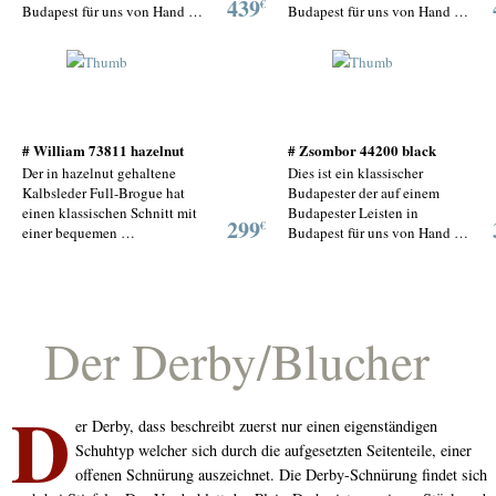
439
€
Budapest für uns von Hand …
Budapest für uns von Hand …
# William 73811 hazelnut
# Zsombor 44200 black
Der in hazelnut gehaltene
Dies ist ein klassischer
Kalbsleder Full-Brogue hat
Budapester der auf einem
einen klassischen Schnitt mit
Budapester Leisten in
299
€
einer bequemen …
Budapest für uns von Hand …
Der Derby/Blucher
D
er Derby, dass beschreibt zuerst nur einen eigenständigen
Schuhtyp welcher sich durch die aufgesetzten Seitenteile, einer
offenen Schnürung auszeichnet. Die Derby-Schnürung findet sich