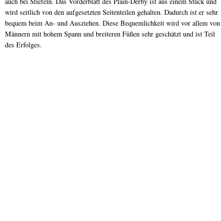
auch bei Stiefeln. Das Vorderblatt des Plain-Derby ist aus einem Stück und
wird seitlich von den aufgesetzten Seitenteilen gehalten. Dadurch ist er sehr
bequem beim An- und Ausziehen. Diese Bequemlichkeit wird vor allem von
Männern mit hohem Spann und breiteren Füßen sehr geschätzt und ist Teil
des Erfolges.