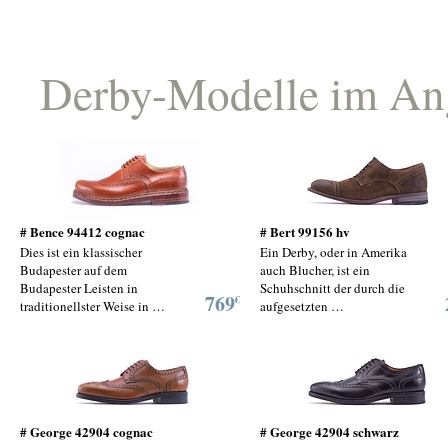
Derby-Modelle im An
# Bence 94412 cognac
# Bert 99156 hv
Dies ist ein klassischer
Ein Derby, oder in Amerika
Budapester auf dem
auch Blucher, ist ein
Budapester Leisten in
Schuhschnitt der durch die
769
€
traditionellster Weise in …
aufgesetzten …
# George 42904 cognac
# George 42904 schwarz