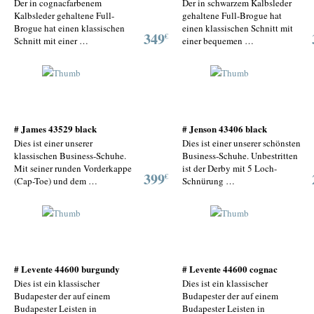
Der in cognacfarbenem
Der in schwarzem Kalbsleder
Kalbsleder gehaltene Full-
gehaltene Full-Brogue hat
Brogue hat einen klassischen
einen klassischen Schnitt mit
349
€
Schnitt mit einer …
einer bequemen …
# James 43529 black
# Jenson 43406 black
Dies ist einer unserer
Dies ist einer unserer schönsten
klassischen Business-Schuhe.
Business-Schuhe. Unbestritten
Mit seiner runden Vorderkappe
ist der Derby mit 5 Loch-
399
€
(Cap-Toe) und dem …
Schnürung …
# Levente 44600 burgundy
# Levente 44600 cognac
Dies ist ein klassischer
Dies ist ein klassischer
Budapester der auf einem
Budapester der auf einem
Budapester Leisten in
Budapester Leisten in