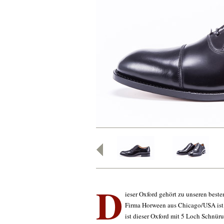
D
ieser Oxford gehört zu unseren best
Firma Horween aus Chicago/USA ist er
ist dieser Oxford mit 5 Loch Schnüru