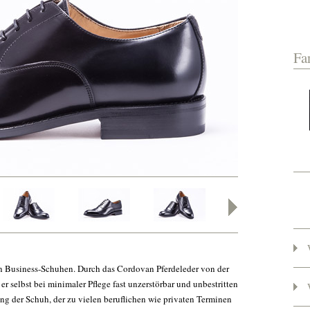
Fa
en Business-Schuhen. Durch das Cordovan Pferdeleder von der
 selbst bei minimaler Pflege fast unzerstörbar und unbestritten
ng der Schuh, der zu vielen beruflichen wie privaten Terminen