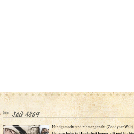
Seit 1869
Handgemacht und rahmengenäht (Goodyear Welt) 
Herrenschuhe in Handarbeit hergestellt und bis hin