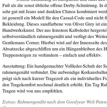
Fuß als die sonst übliche offene Derby-Schnürung. In d
sehr gut mit Jeans und dunklen Chinos kombiniert werd
ist generell ein Modell für den Casual-Code und nicht f
Bekleidung. Dieses sandfarbene von Oliver Grey ist ein
Handwerkskunst. Der aus feinstem Kalbsleder hergestel
selbstverständlich rahmengenäht und verfügt des Weite
Gentlemans Corner. Hierbei wird auf der Innenseite des
Absatzecke abgeschliffen um ein Hängenbleiben des 
Treppensteigen zu verhindern – einfach und effektiv.
Ausstattung: Ein handgemachter Vollleder-Schuh der S
rahmengenäht verbindet. Die aufwendige Korkausball
prägt sich nach kurzer Tragezeit als ein individuelles 
den Tragekomfort nochmal deutlich erhöht. Ein Tag Ru
Tragen wird von uns empfohlen.
Extras: Rahmengenäht nach dem Goodyear Welt Patent