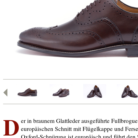
D
er in braunem Glattleder ausgeführte Fullbrogue
europäischen Schnitt mit Flügelkappe und Fers
Oxford-Schnürung ist europäisch und führt den