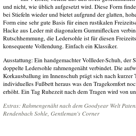
und nicht, wie üblich aufgesetzt wird. Diese Form finde
bei Stiefeln wieder und bietet aufgrund der glatten, h
Form eine sehr gute Basis für einen rustikalen Freizeit
Hacke aus Leder mit diagonalem Gummiflecken verbind
Rutschhemmung, die Ledersohle ist für diesen Freizeit
konsequente Vollendung. Einfach ein Klassiker.
Ausstattung: Ein handgemachter Vollleder-Schuh, der S
doppelte Ledersohle rahmengenäht verbindet. Die auf
Korkausballung im Innenschuh prägt sich nach kurzer T
individuelles Fußbett heraus was den Tragekomfort noc
erhöht. Ein Tag Ruhezeit nach dem Tragen wird von un
Extras: Rahmengenäht nach dem Goodyear Welt Patent
Rendenbach Sohle, Gentleman's Corner