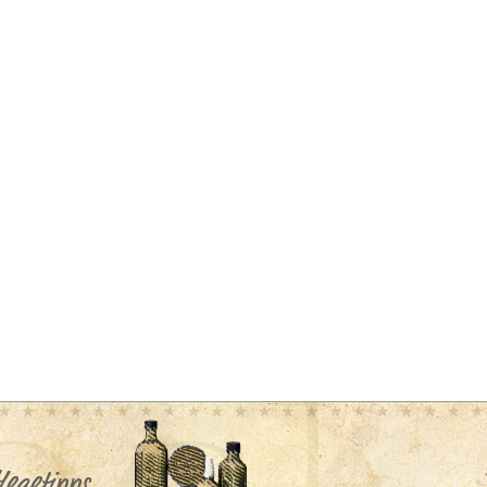
legetipps