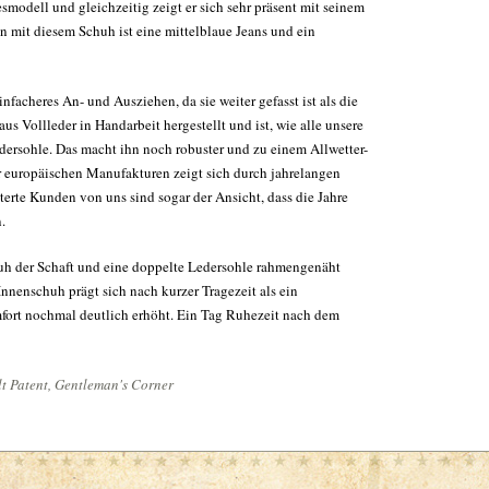
smodell und gleichzeitig zeigt er sich sehr präsent mit seinem
n mit diesem Schuh ist eine mittelblaue Jeans und ein
facheres An- und Ausziehen, da sie weiter gefasst ist als die
s Vollleder in Handarbeit hergestellt und ist, wie alle unsere
ersohle. Das macht ihn noch robuster und zu einem Allwetter-
r europäischen Manufakturen zeigt sich durch jahrelangen
terte Kunden von uns sind sogar der Ansicht, dass die Jahre
.
uh der Schaft und eine doppelte Ledersohle rahmengenäht
nnenschuh prägt sich nach kurzer Tragezeit als ein
fort nochmal deutlich erhöht. Ein Tag Ruhezeit nach dem
 Patent, Gentleman's Corner