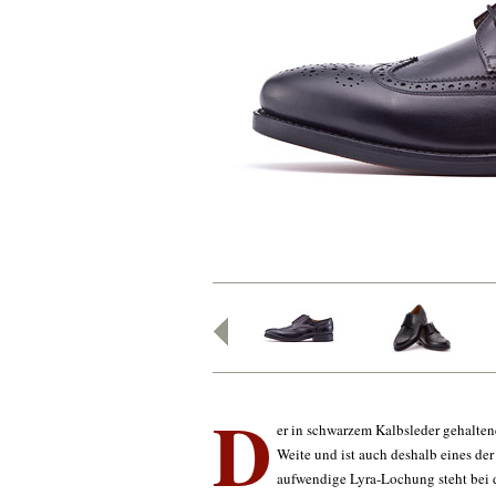
D
er in schwarzem Kalbsleder gehalten
Weite und ist auch deshalb eines der
aufwendige Lyra-Lochung steht bei 