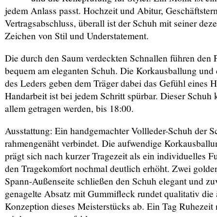
jedem Anlass passt. Hochzeit und Abitur, Geschäftster
Vertragsabschluss, überall ist der Schuh mit seiner de
Zeichen von Stil und Understatement.
Die durch den Saum verdeckten Schnallen führen den 
bequem am eleganten Schuh. Die Korkausballung und d
des Leders geben dem Träger dabei das Gefühl eines 
Handarbeit ist bei jedem Schritt spürbar. Dieser Schuh 
allem getragen werden, bis 18:00.
Ausstattung: Ein handgemachter Vollleder-Schuh der S
rahmengenäht verbindet. Die aufwendige Korkausball
prägt sich nach kurzer Tragezeit als ein individuelles 
den Tragekomfort nochmal deutlich erhöht. Zwei golde
Spann-Außenseite schließen den Schuh elegant und zuv
genagelte Absatz mit Gummifleck rundet qualitativ die 
Konzeption dieses Meisterstücks ab. Ein Tag Ruhezeit