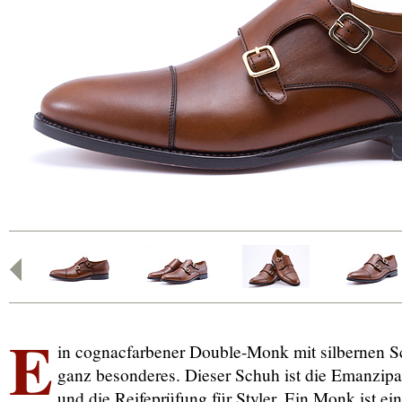
E
in cognacfarbener Double-Monk mit silbernen Sc
ganz besonderes. Dieser Schuh ist die Emanzipa
und die Reifeprüfung für Styler. Ein Monk ist ein