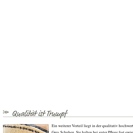
Qualität ist Trumpf
Ein weiterer Vorteil liegt in der qualitativ hochwe
Grey Schuhen. Sie halten bei guter Pflege fast ewi